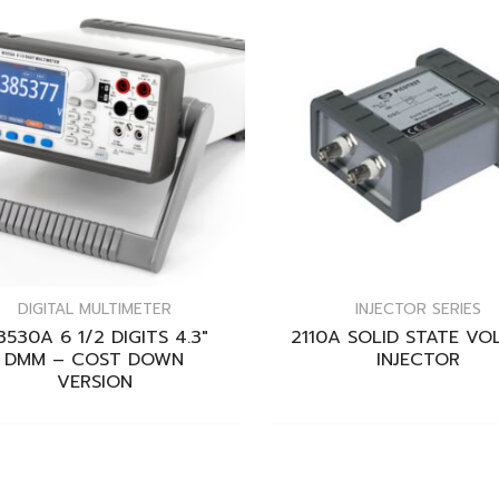
DIGITAL MULTIMETER
INJECTOR SERIES
530A 6 1/2 DIGITS 4.3″
2110A SOLID STATE VO
DMM – COST DOWN
INJECTOR
VERSION