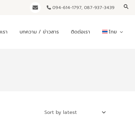
Sea
094-614-1797, 087-937-3439
บเรา
บทความ / ข่าวสาร
ติดต่อเรา
ไทย