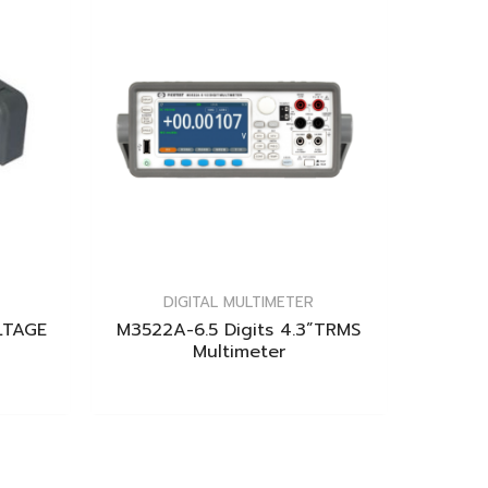
DIGITAL MULTIMETER
LTAGE
M3522A-6.5 Digits 4.3”TRMS
Multimeter