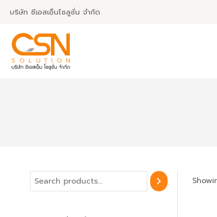
Skip
บริษัท ซีเอสเอ็นโซลูชั่น จำกัด
to
content
S
Showin
e
a