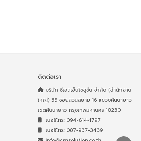
ติดต่อเรา
บริษัท ซีเอสเอ็นโซลูชั่น จำกัด (สำนักงาน
ใหญ่) 35 ซอยสวนสยาม 16 แขวงคันนายาว
เขตคันนายาว กรุงเทพมหานคร 10230
เบอร์โทร: 094-614-1797
เบอร์โทร: 087-937-3439
info@csnsolution.co.th