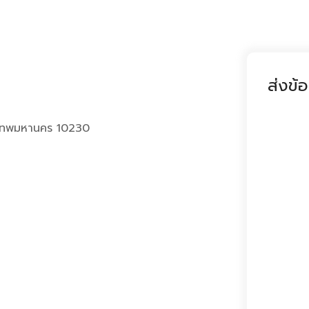
ส่งข้
งเทพมหานคร 10230