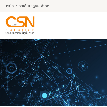
Skip
บริษัท ซีเอสเอ็นโซลูชั่น จำกัด
to
content